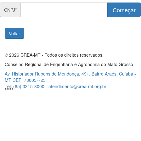
Começar
CNPJ*
Voltar
© 2026 CREA-MT - Todos os direitos reservados.
Conselho Regional de Engenharia e Agronomia do Mato Grosso
Av. Historiador Rubens de Mendonça, 491, Bairro Araés, Cuiabá -
MT CEP: 78005-725
Tel:
(65) 3315-3000
-
atendimento@crea-mt.org.br