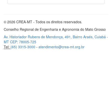
© 2026 CREA-MT - Todos os direitos reservados.
Conselho Regional de Engenharia e Agronomia do Mato Grosso
Av. Historiador Rubens de Mendonça, 491, Bairro Araés, Cuiabá -
MT CEP: 78005-725
Tel:
(65) 3315-3000
-
atendimento@crea-mt.org.br