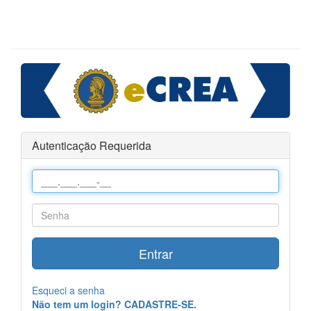
Autenticação Requerida
Entrar
Esqueci a senha
Não tem um login? CADASTRE-SE.