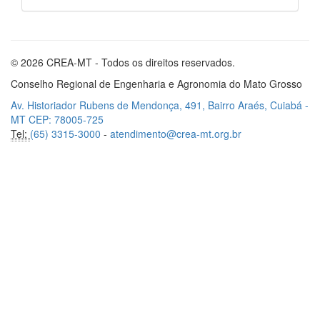
© 2026 CREA-MT - Todos os direitos reservados.
Conselho Regional de Engenharia e Agronomia do Mato Grosso
Av. Historiador Rubens de Mendonça, 491, Bairro Araés, Cuiabá -
MT CEP: 78005-725
Tel:
(65) 3315-3000
-
atendimento@crea-mt.org.br