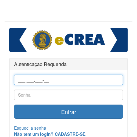
Autenticação Requerida
Entrar
Esqueci a senha
Não tem um login? CADASTRE-SE.